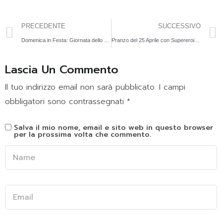
PRECEDENTE
SUCCESSIVO
Domenica in Festa: Giornata dello Sport
Pranzo del 25 Aprile con Supereroi e Principesse
Lascia Un Commento
Il tuo indirizzo email non sarà pubblicato.
I campi
obbligatori sono contrassegnati
*
Salva il mio nome, email e sito web in questo browser
per la prossima volta che commento.