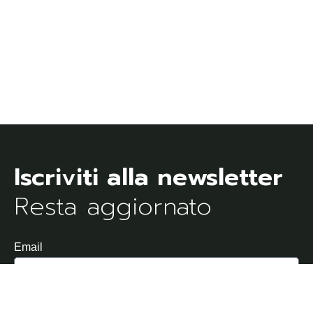
Resta aggiornato
Email
Dichiaro di aver letto e di accettare l'Informativa sulla