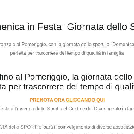
nica in Festa: Giornata dello 
ino al Pomeriggio, la giornata dello
ta per trascorrere del tempo di qualit
PRENOTA ORA CLICCANDO QUI
ta all’insegna dello Sport, del Gusto e del Divertimento in fam
TA dello SPORT:
ci sarà il coinvolgimento di diverse associazion