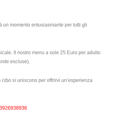
arà un momento entusiasmante per tutti gli
icale. Il nostro menu a
sole 25 Euro per adulto
vande escluse).
 cibo si uniscono per offrirvi un’esperienza
3926938936