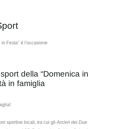
Sport
 sport della “Domenica in
à in famiglia
iglia!
i sportive locali, tra cui gli
Arcieri dei Due