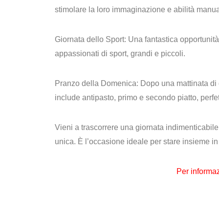
stimolare la loro immaginazione e abilità manua
Giornata dello Sport:
Una fantastica opportunità 
appassionati di sport, grandi e piccoli.
Pranzo della Domenica:
Dopo una mattinata di g
include antipasto, primo e secondo piatto, perfet
Vieni a trascorrere una giornata indimenticabile
unica. È l’occasione ideale per stare insieme in fa
Per informa