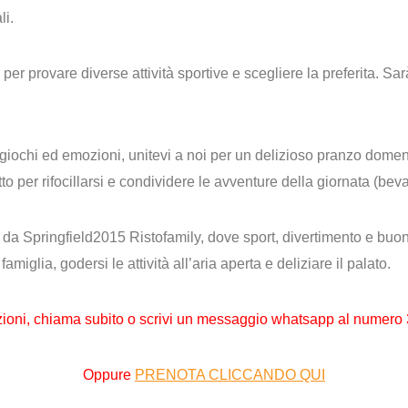
li.
per provare diverse attività sportive e scegliere la preferita. S
iochi ed emozioni, unitevi a noi per un delizioso pranzo domen
to per rifocillarsi e condividere le avventure della giornata (be
 da Springfield2015 Ristofamily, dove sport, divertimento e buon
miglia, godersi le attività all’aria aperta e deliziare il palato.
zioni,
chiama subito o scrivi un messaggio whatsapp al numero
Oppure
PRENOTA CLICCANDO QUI