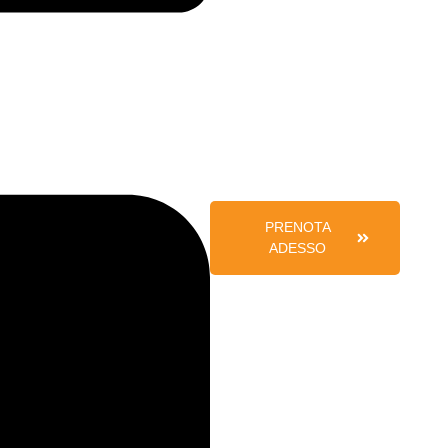
PRENOTA
ADESSO