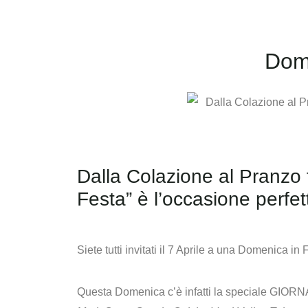
Dome
Dalla Colazione al Pranzo f
Festa” è l’occasione perfet
Siete tutti invitati il
7 Aprile
a una Domenica in Fes
Questa Domenica c’è infatti la speciale
GIORNA