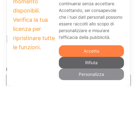
continuerai senza accettare.
Accettando, sei consapevole
che i tuoi dati personali possono
essere raccolti allo scopo di
personalizzare e misurare
l'efficacia della pubblicità.
Resta aggiornato
Accetta
Rifiuta
Email
Personalizza
Dichiaro di aver letto e di accettare
l'Informativa sulla Privacy
Invia