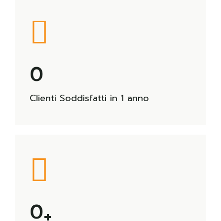
0
Clienti Soddisfatti in 1 anno
0
+