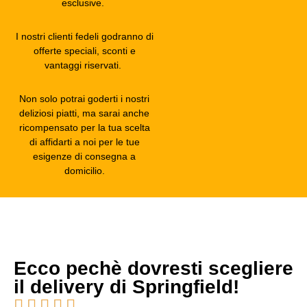
esclusive.
I nostri clienti fedeli godranno di
offerte speciali, sconti e
vantaggi riservati.
Non solo potrai goderti i nostri
deliziosi piatti, ma sarai anche
ricompensato per la tua scelta
di affidarti a noi per le tue
esigenze di consegna a
domicilio.
Ecco pechè dovresti scegliere
il delivery di Springfield!




