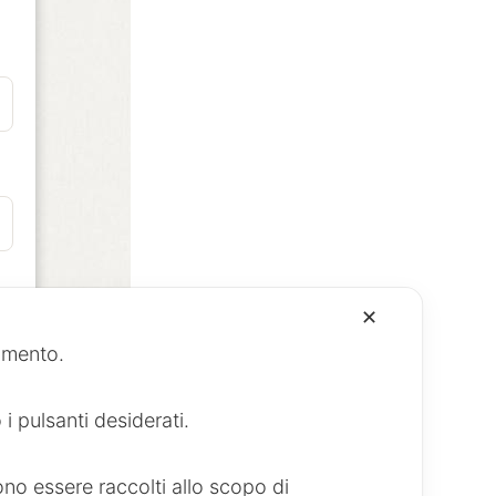
✕
namento.
i pulsanti desiderati.
.
no essere raccolti allo scopo di