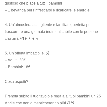
gustoso che piace a tutti i bambini
– 1 bevanda per rinfrescarsi e ricaricare le energie
4. Un’
atmosfera accogliente e familiare
, perfetta per
trascorrere una giornata indimenticabile con le persone
che ami. 🥰👨‍👩‍👧‍👦
5. Un’
offerta imbattibile. 💰
– Adulti: 30€
– Bambini: 18€
Cosa aspetti?
Prenota subito il tuo tavolo e regala ai tuoi bambini un 25
Aprile che non dimenticheranno più! 📆🎁