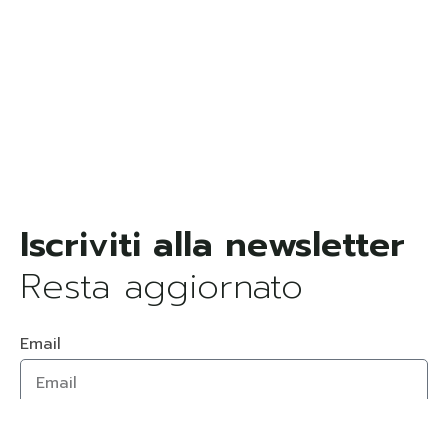
Resta aggiornato
Email
Dichiaro di aver letto e di accettare