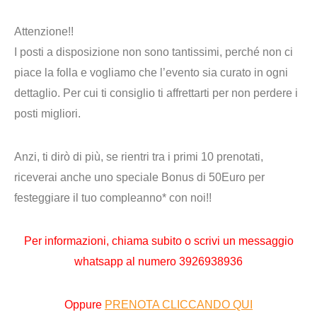
Attenzione!!
I posti a disposizione non sono tantissimi, perché non ci
piace la folla e vogliamo che l’evento sia curato in ogni
dettaglio. Per cui ti consiglio ti affrettarti per non perdere i
posti migliori.
Anzi, ti dirò di più,
se rientri tra i primi 10 prenotati,
riceverai anche uno speciale Bonus di 50Euro
per
festeggiare il tuo compleanno* con noi!!
Per informazioni,
chiama subito o scrivi un messaggio
whatsapp al numero
3926938936
Oppure
PRENOTA CLICCANDO QUI