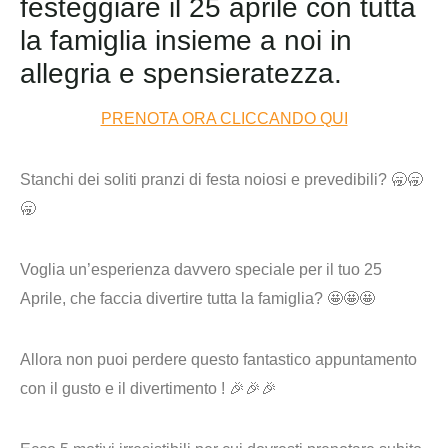
festeggiare il 25 aprile con tutta
la famiglia insieme a noi in
allegria e spensieratezza.
PRENOTA ORA CLICCANDO QUI
Stanchi dei soliti pranzi di festa noiosi e prevedibili? 🥱🥱
🥱
Voglia un’esperienza davvero speciale per il tuo 25
Aprile, che faccia divertire tutta la famiglia?
🤩🤩🤩
Allora non puoi perdere questo fantastico appuntamento
con il gusto e il divertimento ! 🎉🎉🎉