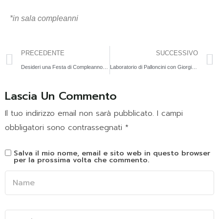
*in sala compleanni
PRECEDENTE
SUCCESSIVO
Desideri una Festa di Compleanno Originale per i Tuoi Bambini?
Laboratorio di Palloncini con Giorgia questo Venerdì 26 aprile
Lascia Un Commento
Il tuo indirizzo email non sarà pubblicato.
I campi
obbligatori sono contrassegnati
*
Salva il mio nome, email e sito web in questo browser
per la prossima volta che commento.