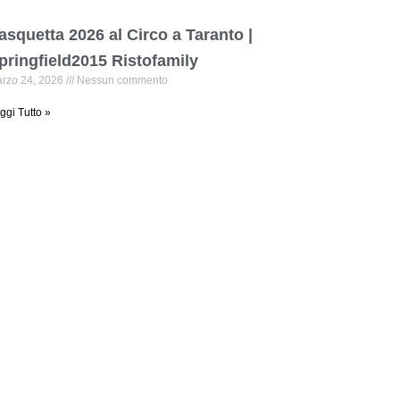
asquetta 2026 al Circo a Taranto |
pringfield2015 Ristofamily
rzo 24, 2026
Nessun commento
ggi Tutto »