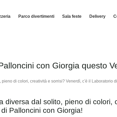
zzeria
Parco divertimenti
Sala feste
Delivery
C
Palloncini con Giorgia questo V
 diversa dal solito, pieno di colori, 
o di Palloncini con Giorgia!