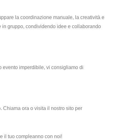
luppare la
coordinazione manuale, la creatività e
e in gruppo
, condividendo idee e collaborando
to evento imperdibile, vi consigliamo di
. Chiama ora o visita il nostro sito per
re il tuo compleanno con noi!