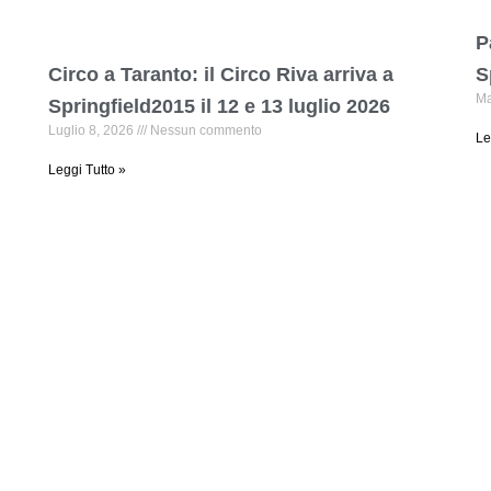
P
Circo a Taranto: il Circo Riva arriva a
S
Ma
Springfield2015 il 12 e 13 luglio 2026
Luglio 8, 2026
Nessun commento
Le
Leggi Tutto »