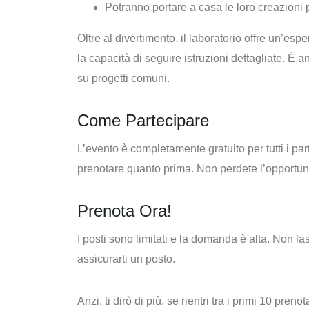
Potranno portare a casa le loro creazioni p
Oltre al divertimento, il laboratorio offre un’
espe
la capacità di seguire istruzioni dettagliate
. È a
su progetti comuni.
Come Partecipare
L’evento è completamente gratuito per tutti i par
prenotare quanto prima. Non perdete l’opportunit
Prenota Ora!
I posti sono limitati e la domanda è alta. Non las
assicurarti un posto.
Anzi, ti dirò di più,
se rientri tra i primi 10 pren