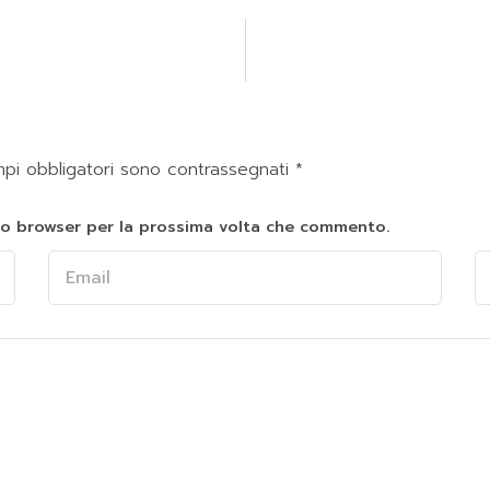
mpi obbligatori sono contrassegnati
*
sto browser per la prossima volta che commento.