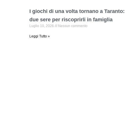
I giochi di una volta tornano a Taranto:
due sere per riscoprirli in famiglia
Luglio 10, 2026
Nessun commento
Leggi Tutto »