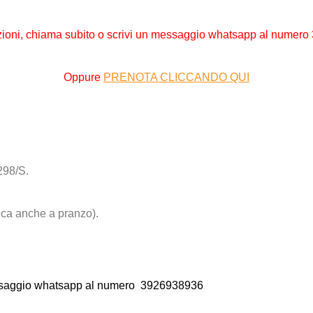
zioni,
chiama subito o scrivi un messaggio whatsapp al numero
Oppure
PRENOTA CLICCANDO QUI
298/S.
ca anche a pranzo).
essaggio whatsapp al numero
3926938936