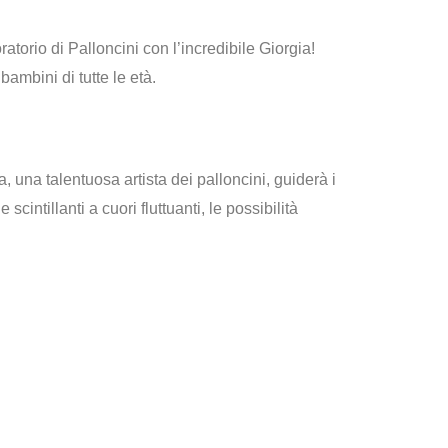
atorio di Palloncini con l’incredibile Giorgia
!
ambini di tutte le età.
a, una talentuosa artista dei palloncini, guiderà i
 scintillanti a cuori fluttuanti, le possibilità