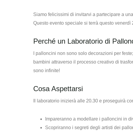
Siamo felicissimi di invitarvi a partecipare a una 
Questo evento speciale si terrà questo venerdì 2
Perché un Laboratorio di Pallon
I palloncini non sono solo decorazioni per feste;
bambini attraverso il processo creativo di trasfo
sono infinite!
Cosa Aspettarsi
Il laboratorio inizierà alle 20.30 e proseguirà c
Impareranno a modellare i palloncini in di
Scopriranno i segreti degli artisti dei pal