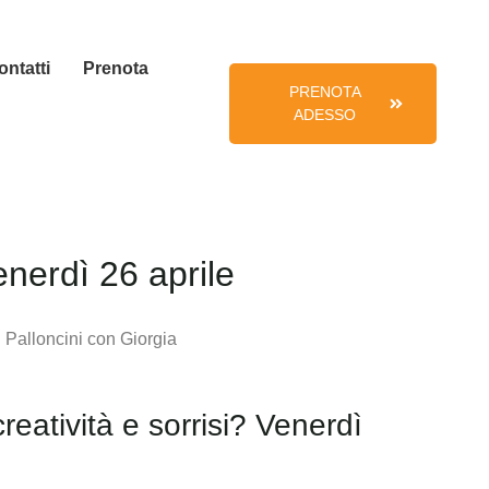
ontatti
Prenota
PRENOTA
ADESSO
enerdì 26 aprile
creatività e sorrisi? Venerdì