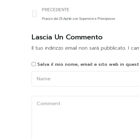
PRECEDENTE
Pranzo del 25 Aprile con Supereroi e Principesse
Lascia Un Commento
Il tuo indirizzo email non sarà pubblicato.
I ca
Salva il mio nome, email e sito web in que