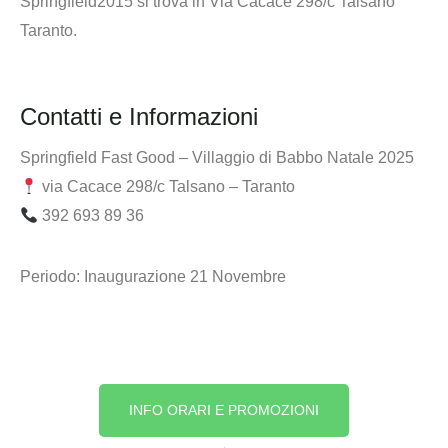
Springfield2015
si trova in Via Cacace 298/c Talsano
Taranto.
Contatti e Informazioni
Springfield Fast Good – Villaggio di Babbo Natale 2025
via Cacace 298/c Talsano – Taranto
392 693 89 36
Periodo:
Inaugurazione 21 Novembre
INFO ORARI E PROMOZIONI