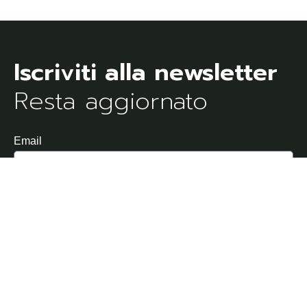
Resta aggiornato
Email
Dichiaro di aver letto e di accettare l'Informativa sulla
Privacy
Invia