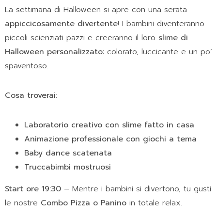
La settimana di Halloween si apre con una serata
appiccicosamente divertente
! I bambini diventeranno
piccoli scienziati pazzi e creeranno il loro
slime di
Halloween personalizzato
: colorato, luccicante e un po’
spaventoso.
Cosa troverai:
Laboratorio creativo con slime fatto in casa
Animazione professionale con giochi a tema
Baby dance scatenata
Truccabimbi mostruosi
Start ore 19:30
– Mentre i bambini si divertono, tu gusti
le nostre
Combo Pizza o Panino
in totale relax.