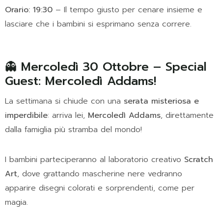
Orario: 19:30
– Il tempo giusto per cenare insieme e
lasciare che i bambini si esprimano senza correre.
👻 Mercoledì 30 Ottobre – Special
Guest: Mercoledì Addams!
La settimana si chiude con una
serata misteriosa e
imperdibile
: arriva lei,
Mercoledì Addams
, direttamente
dalla famiglia più stramba del mondo!
I bambini parteciperanno al laboratorio creativo
Scratch
Art
, dove grattando mascherine nere vedranno
apparire disegni colorati e sorprendenti, come per
magia.