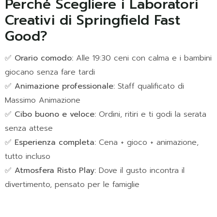
Perché Scegliere i Laboratori
Creativi di Springfield Fast
Good?
✅
Orario comodo:
Alle 19:30 ceni con calma e i bambini
giocano senza fare tardi
✅
Animazione professionale:
Staff qualificato di
Massimo Animazione
✅
Cibo buono e veloce:
Ordini, ritiri e ti godi la serata
senza attese
✅
Esperienza completa:
Cena + gioco + animazione,
tutto incluso
✅
Atmosfera Risto Play:
Dove il gusto incontra il
divertimento, pensato per le famiglie