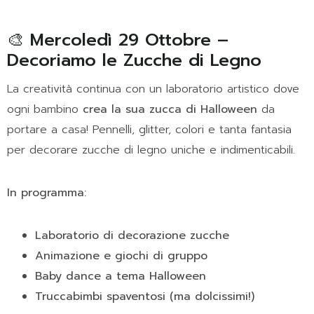
🎨 Mercoledì 29 Ottobre –
Decoriamo le Zucche di Legno
La creatività continua con un laboratorio artistico dove
ogni bambino
crea la sua zucca di Halloween
da
portare a casa! Pennelli, glitter, colori e tanta fantasia
per decorare zucche di legno uniche e indimenticabili.
In programma:
Laboratorio di decorazione zucche
Animazione e giochi di gruppo
Baby dance a tema Halloween
Truccabimbi spaventosi (ma dolcissimi!)