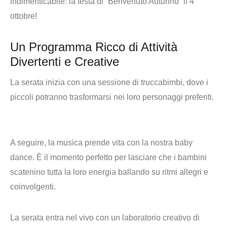
indimenticabile: la festa di “Benvenuto Autunno” il 4
ottobre!
Un Programma Ricco di Attività
Divertenti e Creative
La serata inizia con una sessione di truccabimbi, dove i
piccoli potranno trasformarsi nei loro personaggi preferiti.
A seguire, la musica prende vita con la nostra baby
dance. È il momento perfetto per lasciare che i bambini
scatenino tutta la loro energia ballando su ritmi allegri e
coinvolgenti.
La serata entra nel vivo con un laboratorio creativo di