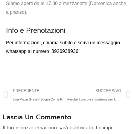
Siamo aperti dalle 17.30 a mezzanotte (Domenica anche
a pranzo).
Info e Prenotazioni
Per informazioni,
chiama subito o scrivi un messaggio
whatsapp al numero
3926938936
PRECEDENTE
SUCCESSIVO
Una Pizza Gratis? Scopri Come Partecipando al TotoSpringfield
Perché il gioco è importante per lo sviluppo dei bambini?
Lascia Un Commento
Il tuo indirizzo email non sarà pubblicato.
I campi