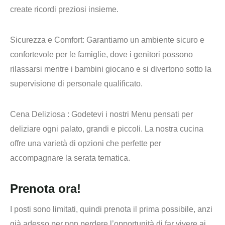
create ricordi preziosi insieme.
Sicurezza e Comfort
: Garantiamo un ambiente sicuro e
confortevole per le famiglie, dove i genitori possono
rilassarsi mentre i bambini giocano e si divertono sotto la
supervisione di personale qualificato.
Cena Deliziosa
: Godetevi i nostri Menu pensati per
deliziare ogni palato, grandi e piccoli. La nostra cucina
offre una varietà di opzioni che perfette per
accompagnare la serata tematica.
Prenota ora!
I posti sono limitati
, quindi prenota il prima possibile, anzi
già adesso per non perdere l’opportunità di far vivere ai