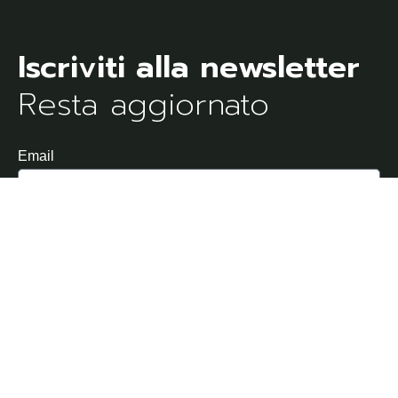
Resta aggiornato
Email
Dichiaro di aver letto e di accettare l'Informativa sulla
Privacy
Invia