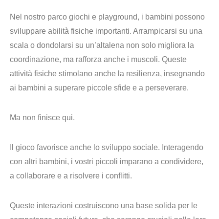
Nel nostro parco giochi e playground, i bambini possono
sviluppare
abilità fisiche importanti
. Arrampicarsi su una
scala o dondolarsi su un’altalena non solo
migliora la
coordinazione
, ma
rafforza anche i muscoli
. Queste
attività fisiche stimolano anche la
resilienza
, insegnando
ai bambini a
superare piccole sfide
e a perseverare.
Ma non finisce qui.
Il gioco favorisce anche lo sviluppo sociale. Interagendo
con altri bambini, i vostri piccoli imparano a condividere,
a
collaborare
e a
risolvere i conflitti
.
Queste interazioni costruiscono una base solida per le