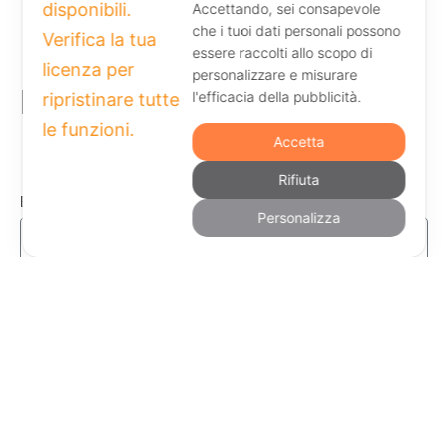
Accettando, sei consapevole
che i tuoi dati personali possono
essere raccolti allo scopo di
personalizzare e misurare
l'efficacia della pubblicità.
Resta aggiornato
Accetta
Rifiuta
Email
Personalizza
Dichiaro di aver letto e di accettare
l'Informativa sulla Privacy
Invia