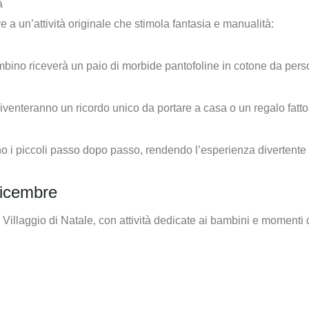
à
 a un’attività originale che stimola fantasia e manualità:
ino riceverà un paio di morbide pantofoline in cotone da personal
diventeranno un ricordo unico da portare a casa o un regalo fatt
o i piccoli passo dopo passo, rendendo l’esperienza divertente e
Dicembre
illaggio di Natale, con attività dedicate ai bambini e momenti di