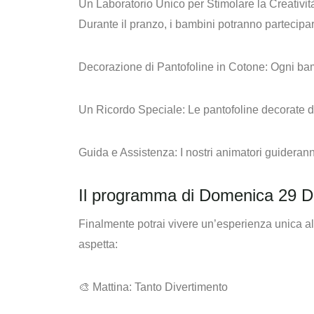
Un Laboratorio Unico per Stimolare la Creativit
Durante il pranzo, i bambini potranno partecipare
Decorazione di Pantofoline in Cotone:
Ogni bamb
Un Ricordo Speciale
: Le pantofoline decorate 
Guida e Assistenza:
I nostri animatori guiderann
Il programma di Domenica 29 
Finalmente potrai vivere un’esperienza unica al V
aspetta:
🎨 Mattina: Tanto Divertimento