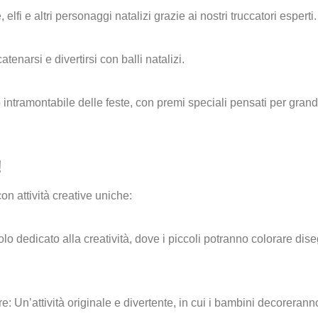
 elfi e altri personaggi natalizi grazie ai nostri truccatori esperti.
tenarsi e divertirsi con balli natalizi.
 intramontabile delle feste, con premi speciali pensati per grandi 
!
on attività creative uniche:
o dedicato alla creatività, dove i piccoli potranno colorare disegn
re:
Un’attività originale e divertente, in cui i bambini decoreran