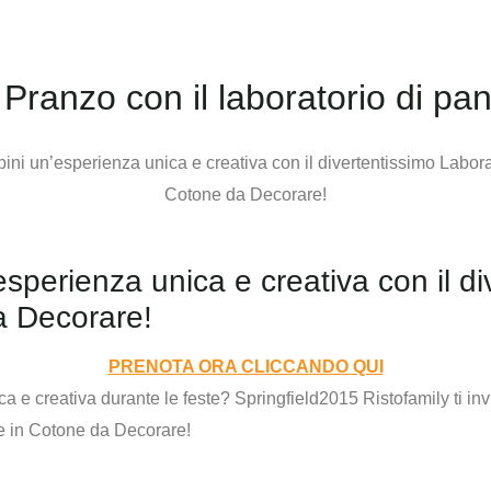
ranzo con il laboratorio di pant
sperienza unica e creativa con il di
a Decorare!
PRENOTA ORA CLICCANDO QUI
a e creativa durante le feste? Springfield2015 Ristofamily ti inv
ne in Cotone da Decorare!