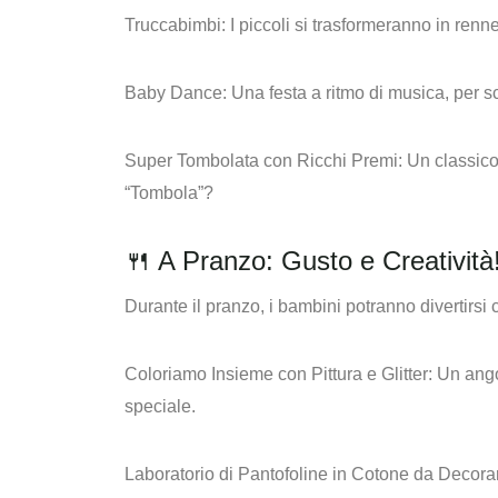
Truccabimbi
: I piccoli si trasformeranno in renne,
Baby Dance
: Una festa a ritmo di musica, per sca
Super Tombolata con Ricchi Prem
i: Un classico
“Tombola”?
🍴 A Pranzo: Gusto e Creatività
Durante il pranzo, i bambini potranno divertirsi c
Coloriamo Insieme con Pittura e Glitter:
Un angol
speciale.
Laboratorio di Pantofoline in Cotone da Decora