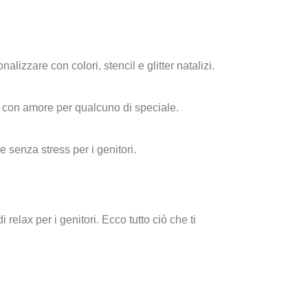
izzare con colori, stencil e glitter natalizi.
o con amore per qualcuno di speciale.
 senza stress per i genitori.
 relax per i genitori.
Ecco tutto ciò che ti