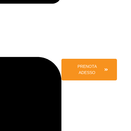
PRENOTA
ADESSO