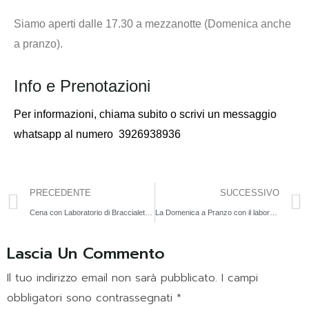
Siamo aperti dalle 17.30 a mezzanotte (Domenica anche
a pranzo).
Info e Prenotazioni
Per informazioni,
chiama subito o scrivi un messaggio
whatsapp al numero
3926938936
PRECEDENTE
SUCCESSIVO
Cena con Laboratorio di Braccialetti Natalizi | 27 Dic
La Domenica a Pranzo con il laboratorio di pantofoline | 29 Dic
Lascia Un Commento
Il tuo indirizzo email non sarà pubblicato.
I campi
obbligatori sono contrassegnati
*