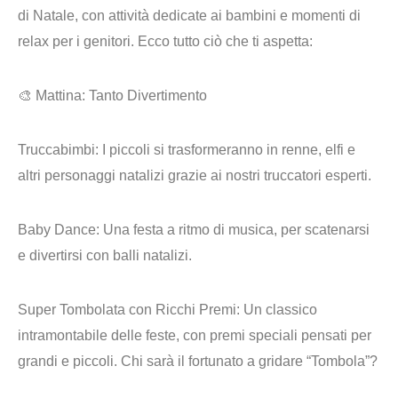
di Natale, con attività dedicate ai bambini e momenti di
relax per i genitori.
Ecco tutto ciò che ti aspetta:
🎨 Mattina: Tanto Divertimento
Truccabimbi
: I piccoli si trasformeranno in renne, elfi e
altri personaggi natalizi grazie ai nostri truccatori esperti.
Baby Dance
: Una festa a ritmo di musica, per scatenarsi
e divertirsi con balli natalizi.
Super Tombolata con Ricchi Prem
i: Un classico
intramontabile delle feste, con premi speciali pensati per
grandi e piccoli. Chi sarà il fortunato a gridare “Tombola”?