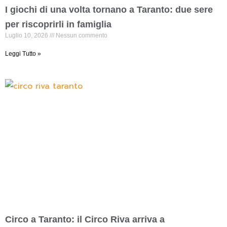
I giochi di una volta tornano a Taranto: due sere
per riscoprirli in famiglia
Luglio 10, 2026
Nessun commento
Leggi Tutto »
Circo a Taranto: il Circo Riva arriva a