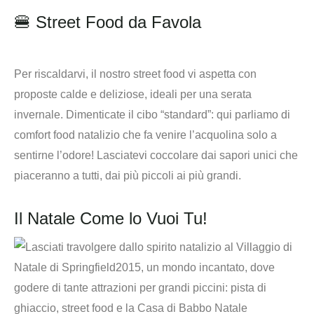
🍔 Street Food da Favola
Per riscaldarvi, il nostro street food vi aspetta con
proposte calde e deliziose, ideali per una serata
invernale. Dimenticate il cibo “standard”: qui parliamo di
comfort food natalizio che fa venire l’acquolina solo a
sentirne l’odore! Lasciatevi coccolare dai sapori unici che
piaceranno a tutti, dai più piccoli ai più grandi.
Il Natale Come lo Vuoi Tu!