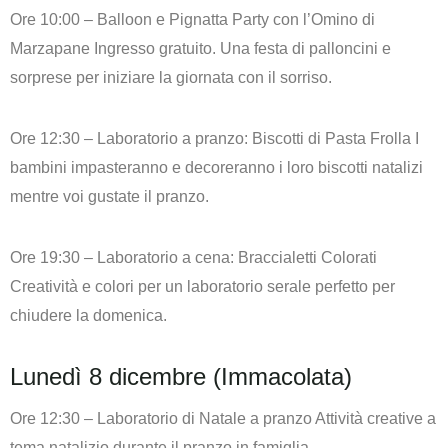
Ore 10:00 – Balloon e Pignatta Party con l’Omino di
Marzapane
Ingresso gratuito. Una festa di palloncini e
sorprese per iniziare la giornata con il sorriso.
Ore 12:30 – Laboratorio a pranzo: Biscotti di Pasta Frolla
I
bambini impasteranno e decoreranno i loro biscotti natalizi
mentre voi gustate il pranzo.
Ore 19:30 – Laboratorio a cena: Braccialetti Colorati
Creatività e colori per un laboratorio serale perfetto per
chiudere la domenica.
Lunedì 8 dicembre (Immacolata)
Ore 12:30 – Laboratorio di Natale a pranzo
Attività creative a
tema natalizio durante il pranzo in famiglia.