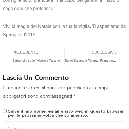
consigliamo di prenotare in anticipo per garantirti il tavolo
negli orari che preferisci.
Vivi la magia del Natale con la tua famiglia. Ti aspettiamo da
Springfield2015.
PRECEDENTE
SUCCESSIVO
Barboncini sotto l’Albero a Taranto
Santo Stefano a Taranto: Pranzo e Cena con Animazione al Springfield2015
Lascia Un Commento
Il tuo indirizzo email non sarà pubblicato.
I campi
obbligatori sono contrassegnati
*
Salva il mio nome, email e sito web in questo browser
per la prossima volta che commento.