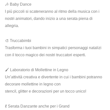
🎶 Baby Dance
I più piccoli si scateneranno al ritmo della musica con i
nostri animatori, dando inizio a una serata piena di
allegria.
🎨 Truccabimbi
Trasforma i tuoi bambini in simpatici personaggi natalizi
con il tocco magico dei nostri truccatori esperti.
🖌️ Laboratorio di Mollettine in Legno
Un’attività creativa e divertente in cui i bambini potranno
decorare mollettine in legno con
stencil, glitter e decorazioni per un tocco unico!
💃 Serata Danzante anche per i Grand