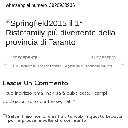
whatsapp al numero
3926938936
PRECEDENTE
SUCCESSIVO
Il 30 Dicembre a Cena con Laboratorio di Mollettine Natalizie
Veglioncino di Capodanno con Principesse, Laboratori e Supereroi
Lascia Un Commento
Il tuo indirizzo email non sarà pubblicato.
I campi
obbligatori sono contrassegnati
*
Salva il mio nome, email e sito web in questo browser
per la prossima volta che commento.