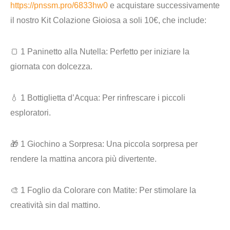
https://pnssm.pro/6833hw0
e acquistare successivamente
il nostro
Kit Colazione Gioiosa a soli 10€
, che include:
🍞 1 Paninetto alla Nutella
: Perfetto per iniziare la
giornata con dolcezza.
💧
1 Bottiglietta d’Acqua
: Per rinfrescare i piccoli
esploratori.
🎁
1 Giochino a Sorpresa
: Una piccola sorpresa per
rendere la mattina ancora più divertente.
🎨
1 Foglio da Colorare con Matite
: Per stimolare la
creatività sin dal mattino.