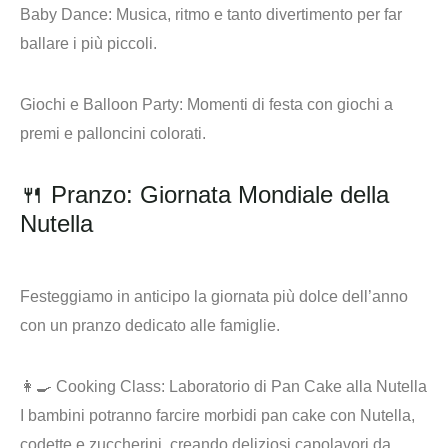
Baby Dance
: Musica, ritmo e tanto divertimento per far
ballare i più piccoli.
Giochi e Balloon Party
: Momenti di festa con giochi a
premi e palloncini colorati.
🍴 Pranzo: Giornata Mondiale della
Nutella
Festeggiamo in anticipo la giornata più dolce dell’anno
con un pranzo dedicato alle famiglie.
👩‍🍳
Cooking Class
: Laboratorio di Pan Cake alla Nutella
I bambini potranno farcire morbidi pan cake con Nutella,
codette e zuccherini, creando deliziosi capolavori da