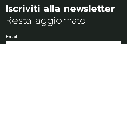
Resta aggiornato
Email
Dichiaro di aver letto e di accettare l'Informativa sulla
Privacy
Invia