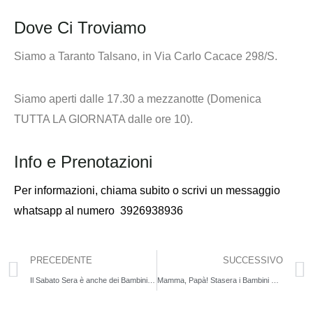
Dove Ci Troviamo
Siamo a Taranto Talsano, in Via Carlo Cacace 298/S.
Siamo aperti dalle 17.30 a mezzanotte (Domenica
TUTTA LA GIORNATA dalle ore 10).
Info e Prenotazioni
Per informazioni,
chiama subito o scrivi un messaggio
whatsapp al numero
3926938936
PRECEDENTE
SUCCESSIVO
Il Sabato Sera è anche dei Bambini: Laboratorio Creativo | 1 Feb
Mamma, Papà! Stasera i Bambini Mangiano Gratis (e voi finalmente in pace)