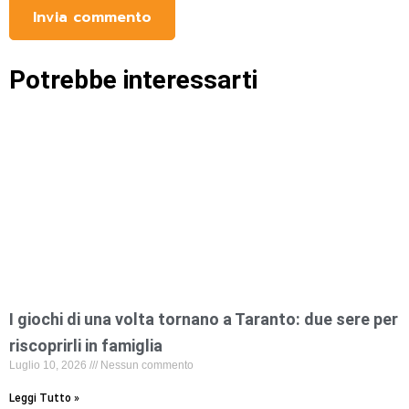
Potrebbe interessarti
I giochi di una volta tornano a Taranto: due sere per
riscoprirli in famiglia
Luglio 10, 2026
Nessun commento
Leggi Tutto »