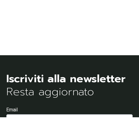
Resta aggiornato
Email
Dichiaro di aver letto e di accettare l'Informativa sulla