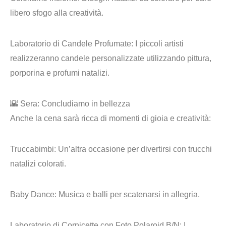
libero sfogo alla creatività.
Laboratorio di Candele Profumate:
I piccoli artisti
realizzeranno candele personalizzate utilizzando pittura,
porporina e profumi natalizi.
🌇 Sera: Concludiamo in bellezza
Anche la cena sarà ricca di momenti di gioia e creatività:
Truccabimbi
: Un’altra occasione per divertirsi con trucchi
natalizi colorati.
Baby Dance
: Musica e balli per scatenarsi in allegria.
Laboratorio di Cornicette con Foto Polaroid B/N
: I