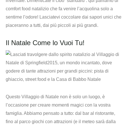
invernale. Dimenticate il cibo “standard”: qui parliamo di
comfort food natalizio che fa venire l’acquolina solo a
sentirne l’odore! Lasciatevi coccolare dai sapori unici che
piaceranno a tutti, dai più piccoli ai più grandi.
Il Natale Come lo Vuoi Tu!
Questo Villaggio di Natale non è solo un luogo, è
l’occasione per creare momenti magici con la vostra
famiglia. Abbiamo pensato a tutto: dal bar al ristorante,
fino al parco giochi con attrazioni (e il meteo sarà dalla