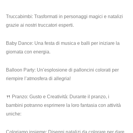
Truccabimbi
: Trasformati in personaggi magici e natalizi
grazie ai nostri truccatori esperti.
Baby Dance
: Una festa di musica e balli per iniziare la
giornata con energia.
Balloon Party
: Un’esplosione di palloncini colorati per
riempire l’atmosfera di allegria!
🍴 Pranzo: Gusto e Creatività:
Durante il pranzo, i
bambini potranno esprimere la loro fantasia con attività
uniche:
Coloriamo insieme:
Disegni natalizi da colorare per dare