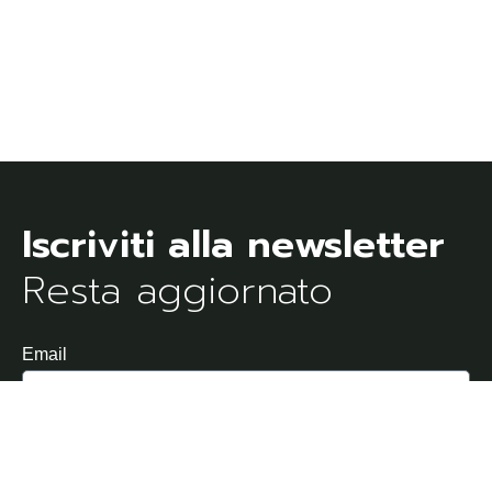
Resta aggiornato
Email
Dichiaro di aver letto e di accettare l'Informativa sulla
Privacy