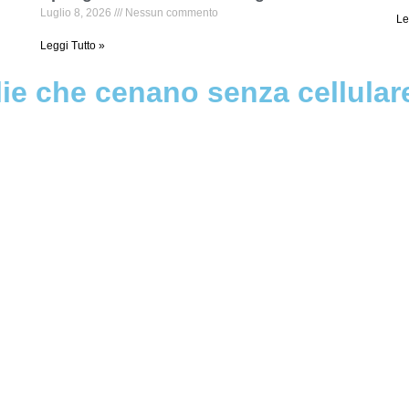
Luglio 8, 2026
Nessun commento
Le
Leggi Tutto »
glie che cenano senza cellular