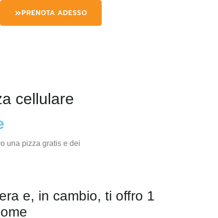
PRENOTA ADESSO
a cellulare
e
ra e, in cambio, ti offro 1
 come