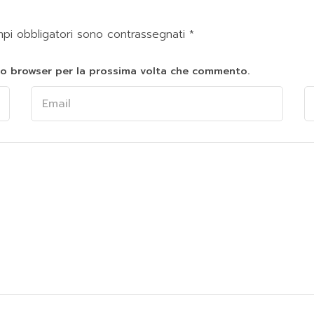
mpi obbligatori sono contrassegnati
*
sto browser per la prossima volta che commento.