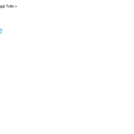
ggi Tutto »
e