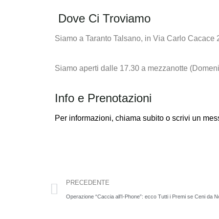
Dove Ci Troviamo
Siamo a Taranto Talsano, in Via Carlo Cacace 
Siamo aperti dalle 17.30 a mezzanotte (Domeni
Info e Prenotazioni
Per informazioni,
chiama subito o scrivi un m
PRECEDENTE
Operazione “Caccia all’I-Phone”: ecco Tutti i Premi se Ceni da N