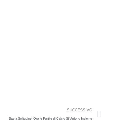
SUCCESSIVO
Basta Solitudine! Ora le Partite di Calcio Si Vedono Insieme