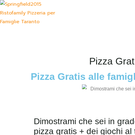
Pizza Grat
Pizza Gratis alle fami
Dimostrami che sei in grado 
pizza gratis + dei giochi al