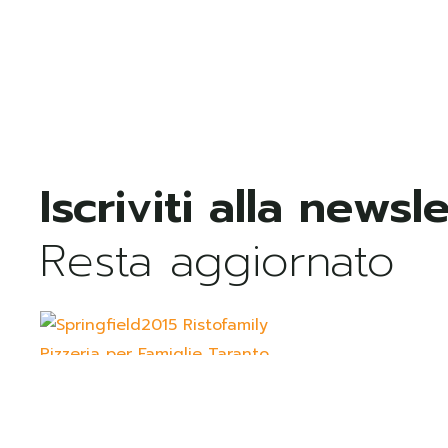
Resta aggiornato
Aperti tutti i giorni dalle 17.30 alle 00.00