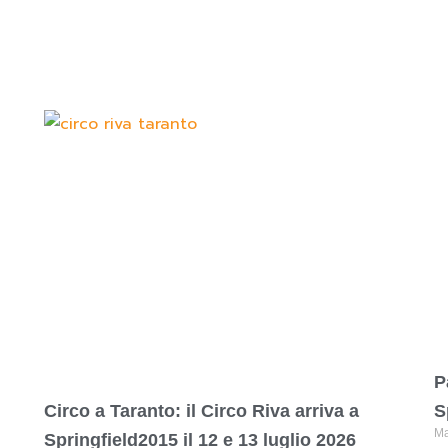
P
Circo a Taranto: il Circo Riva arriva a
S
Ma
Springfield2015 il 12 e 13 luglio 2026