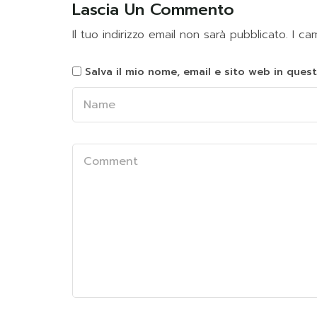
Lascia Un Commento
Il tuo indirizzo email non sarà pubblicato.
I ca
Salva il mio nome, email e sito web in que