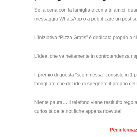
Sei a cena con la famiglia e con altri amici: quan
messaggio WhatsApp o a pubblicare un post 
L’iniziativa “
Pizza Gratis
” è dedicata proprio a c
L’idea, che va nettamente in controtendenza r
Il premio di questa “scommessa” consiste in 1
p
famigliare che decide di spegnere il proprio ce
Niente paura… il telefono viene restituito regol
curiosità delle notifiche appena ricevute!
Per informaz