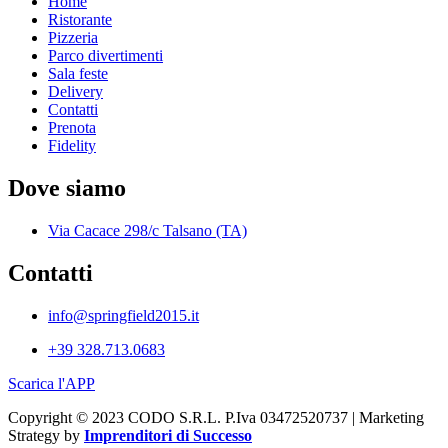
Home
Ristorante
Pizzeria
Parco divertimenti
Sala feste
Delivery
Contatti
Prenota
Fidelity
Dove siamo
Via Cacace 298/c Talsano (TA)
Contatti
info@springfield2015.it
+39 328.713.0683
Scarica l'APP
Copyright © 2023 CODO S.R.L. P.Iva 03472520737 | Marketing
Strategy by
Imprenditori di Successo