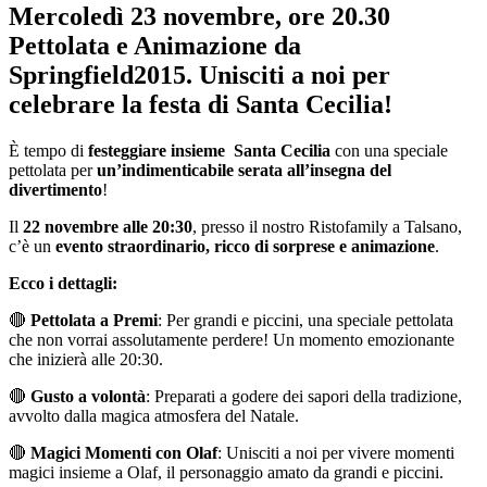
Mercoledì 23 novembre, ore 20.30
Pettolata e Animazione da
Springfield2015. Unisciti a noi per
celebrare la festa di Santa Cecilia!
È tempo di
festeggiare insieme Santa Cecilia
con una speciale
pettolata per
un’indimenticabile serata all’insegna del
divertimento
!
Il
22 novembre alle 20:30
, presso il nostro Ristofamily a Talsano,
c’è un
evento straordinario, ricco di sorprese e animazione
.
Ecco i dettagli:
🔴
Pettolata a Premi
: Per grandi e piccini, una speciale pettolata
che non vorrai assolutamente perdere! Un momento emozionante
che inizierà alle 20:30.
🔴
Gusto a volontà
: Preparati a godere dei sapori della tradizione,
avvolto dalla magica atmosfera del Natale.
🔴
Magici Momenti con Olaf
: Unisciti a noi per vivere momenti
magici insieme a Olaf, il personaggio amato da grandi e piccini.