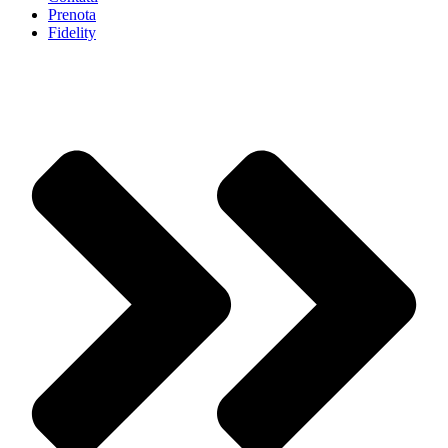
Prenota
Fidelity