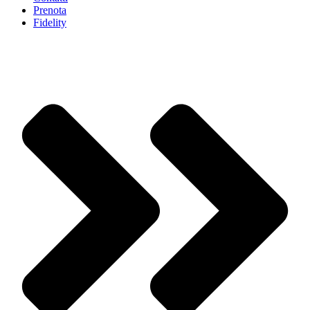
Prenota
Fidelity