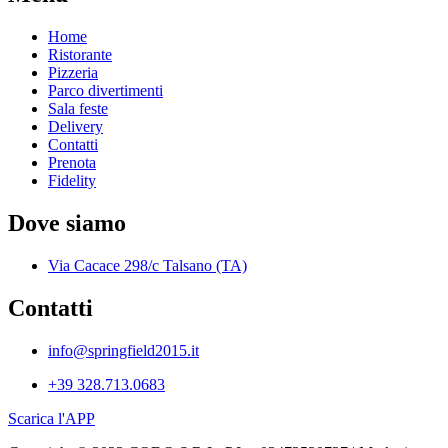
Home
Ristorante
Pizzeria
Parco divertimenti
Sala feste
Delivery
Contatti
Prenota
Fidelity
Dove siamo
Via Cacace 298/c Talsano (TA)
Contatti
info@springfield2015.it
+39 328.713.0683
Scarica l'APP