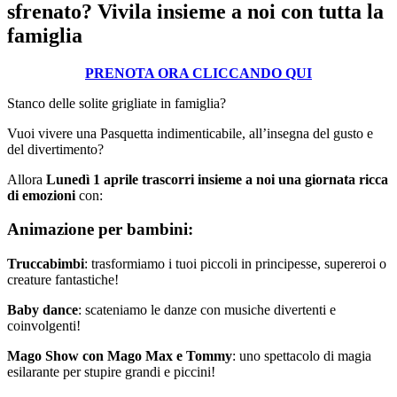
sfrenato? Vivila insieme a noi con tutta la
famiglia
PRENOTA ORA CLICCANDO QUI
Stanco delle solite grigliate in famiglia?
Vuoi vivere una Pasquetta indimenticabile, all’insegna del gusto e
del divertimento?
Allora
Lunedì 1 aprile trascorri insieme a noi una giornata ricca
di emozioni
con:
Animazione per bambini:
Truccabimbi
: trasformiamo i tuoi piccoli in principesse, supereroi o
creature fantastiche!
Baby dance
: scateniamo le danze con musiche divertenti e
coinvolgenti!
Mago Show con Mago Max e Tommy
: uno spettacolo di magia
esilarante per stupire grandi e piccini!