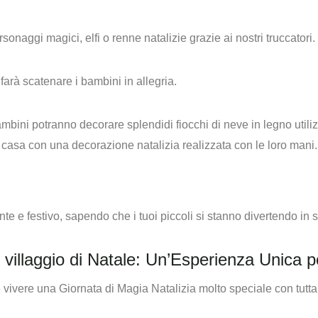
rsonaggi magici, elfi o renne natalizie grazie ai nostri truccatori.
farà scatenare i bambini in allegria.
mbini potranno decorare splendidi fiocchi di neve in legno utilizz
e a casa con una decorazione natalizia realizzata con le loro mani.
e e festivo, sapendo che i tuoi piccoli si stanno divertendo in 
il villaggio di Natale: Un’Esperienza Unica p