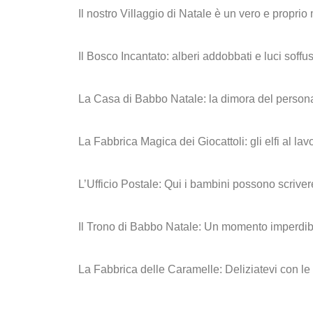
Il nostro Villaggio di Natale è un vero e propr
Il Bosco Incantato:
alberi addobbati e luci soff
La Casa di Babbo Natale
: la dimora del person
La Fabbrica Magica dei Giocattoli:
gli elfi al la
L’Ufficio Postale:
Qui i bambini possono scrivere 
Il Trono di Babbo Natale:
Un momento imperdibile
La Fabbrica delle Caramelle:
Deliziatevi con le 