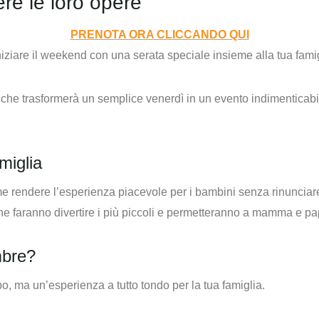
re le loro opere
PRENOTA ORA CLICCANDO QUI
iniziare il weekend con una serata speciale insieme alla tua fami
 che trasformerà un semplice venerdì in un evento indimenticabile
miglia
me rendere l’esperienza piacevole per i bambini senza rinunciar
che faranno divertire i più piccoli e permetteranno a mamma e pa
mbre?
, ma un’esperienza a tutto tondo per la tua famiglia.