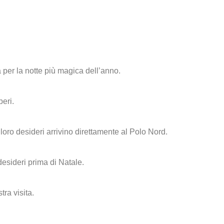
 per la notte più magica dell’anno.
beri.
loro desideri arrivino direttamente al Polo Nord.
esideri prima di Natale.
tra visita.