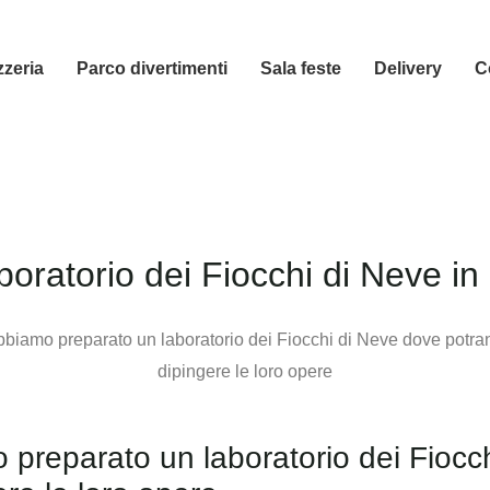
zzeria
Parco divertimenti
Sala feste
Delivery
C
ratorio dei Fiocchi di Neve in
amo preparato un laboratorio dei Fio