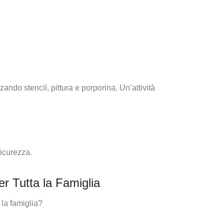
ando stencil, pittura e porporina. Un’attività
sicurezza.
er Tutta la Famiglia