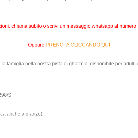
zioni,
chiama subito o scrivi un messaggio whatsapp al numero
Oppure
PRENOTA CLICCANDO QUI
298/S.
ca anche a pranzo).