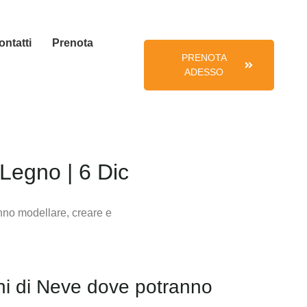
ontatti
Prenota
PRENOTA
ADESSO
 Legno | 6 Dic
cchi di Neve dove potranno