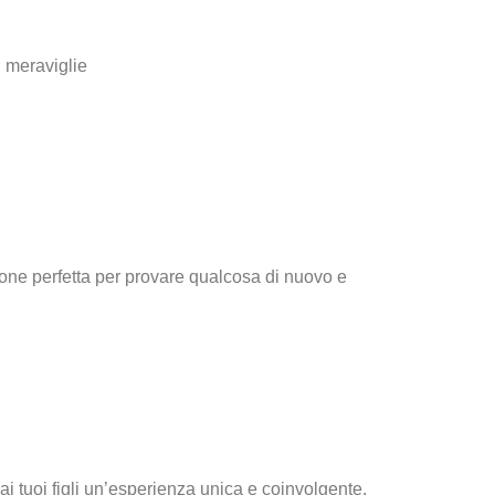
sione perfetta per provare qualcosa di nuovo e
 ai tuoi figli un’esperienza unica e coinvolgente.