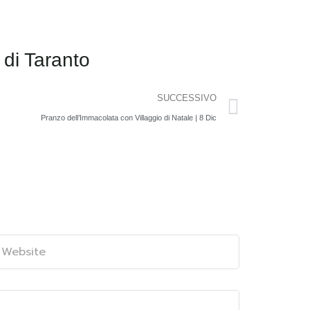
SUCCESSIVO
Pranzo dell’Immacolata con Villaggio di Natale | 8 Dic