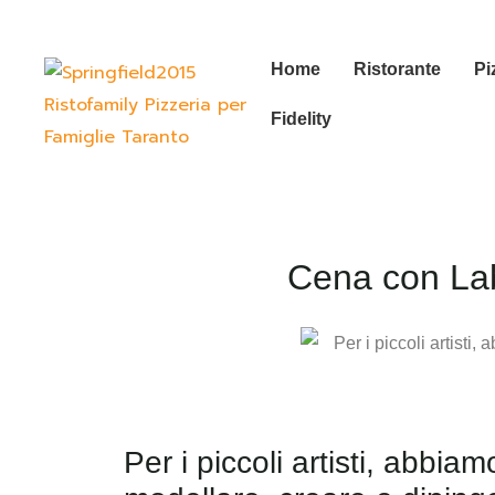
Home
Ristorante
Pi
Fidelity
Cena con Labo
Per i piccoli artisti, abbi