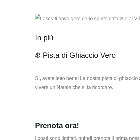
In più
:
❄️ Pista di Ghiaccio Vero
Sì, avete letto bene! La nostra pista di ghiacci
vivere un Natale che si fa ricordare.
Prenota ora!
I posti sono limitati
, quindi prenota il prima poss