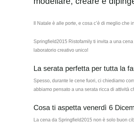
modellare, creare e dipinge
Il Natale è alle porte, e cosa c’è di meglio che 
Springfield2015 Ristofamily ti invita a una cena
laboratorio creativo unico!
La serata perfetta per tutta la fa
Spesso, durante le cene fuori, ci chiediamo co
abbiamo pensato a una serata ricca di attività 
Cosa ti aspetta venerdì 6 Dice
La cena da Springfield2015 non è solo buon cibo