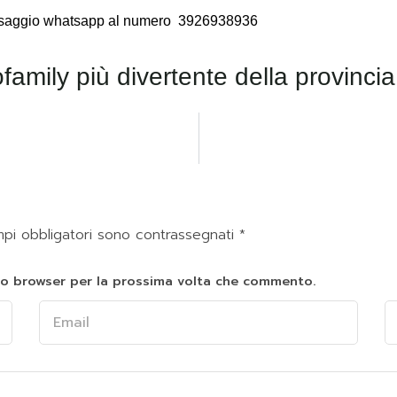
essaggio whatsapp al numero
3926938936
mpi obbligatori sono contrassegnati
*
sto browser per la prossima volta che commento.