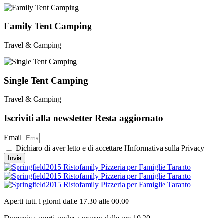
Family Tent Camping
Travel & Camping
Single Tent Camping
Travel & Camping
Iscriviti alla newsletter
Resta aggiornato
Email
Dichiaro di aver letto e di accettare l'Informativa sulla Privacy
Invia
Aperti tutti i giorni dalle 17.30 alle 00.00
Domenica aperti anche a pranzo dalle ore 10,30