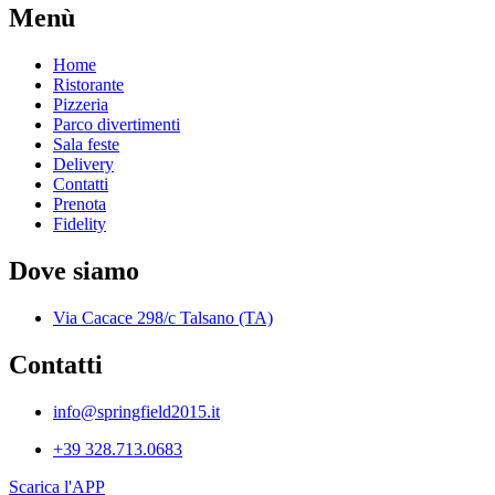
Menù
Home
Ristorante
Pizzeria
Parco divertimenti
Sala feste
Delivery
Contatti
Prenota
Fidelity
Dove siamo
Via Cacace 298/c Talsano (TA)
Contatti
info@springfield2015.it
+39 328.713.0683
Scarica l'APP