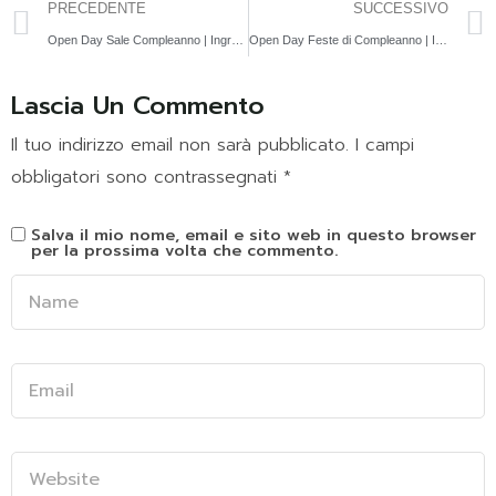
PRECEDENTE
SUCCESSIVO
Open Day Sale Compleanno | Ingresso Gratuito | Buffet e Animazione
Open Day Feste di Compleanno | Ingresso Gratuito | Buffet e Animazione
Lascia Un Commento
Il tuo indirizzo email non sarà pubblicato.
I campi
obbligatori sono contrassegnati
*
Salva il mio nome, email e sito web in questo browser
per la prossima volta che commento.