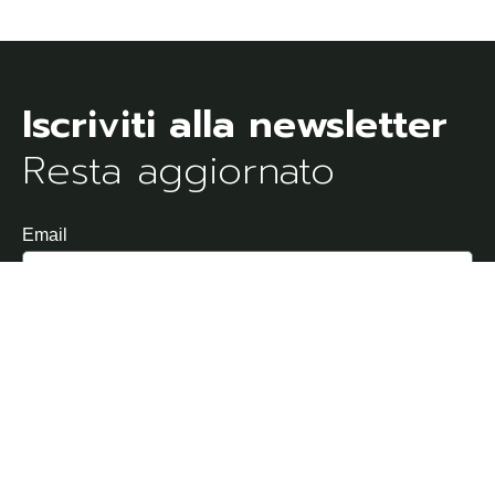
Resta aggiornato
Email
Dichiaro di aver letto e di accettare l'Informativa sulla
Privacy
Invia