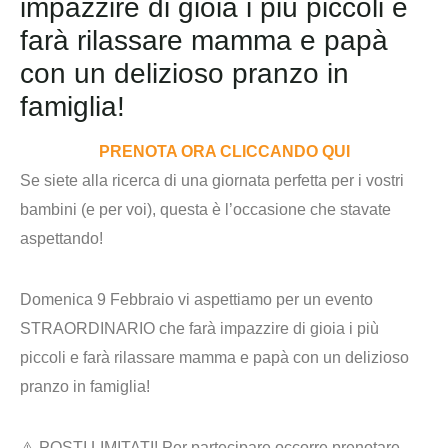
impazzire di gioia i più piccoli e
farà rilassare mamma e papà
con un delizioso pranzo in
famiglia!
PRENOTA ORA CLICCANDO QUI
Se siete alla ricerca di una giornata perfetta per i vostri
bambini (e per voi), questa è l’occasione che stavate
aspettando!
Domenica 9 Febbraio vi aspettiamo per un
evento
STRAORDINARIO
che farà impazzire di gioia i più
piccoli e farà rilassare mamma e papà con un delizioso
pranzo in famiglia!
⚠️ POSTI LIMITATI! Per partecipare occorre prenotare