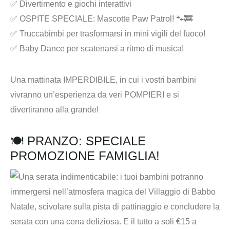
✅ Divertimento e giochi interattivi
✅ OSPITE SPECIALE: Mascotte Paw Patrol! 🐾🚒
✅ Truccabimbi per trasformarsi in mini vigili del fuoco!
✅ Baby Dance per scatenarsi a ritmo di musica!
Una mattinata IMPERDIBILE, in cui i vostri bambini
vivranno un’esperienza da veri POMPIERI e si
divertiranno alla grande!
🍽️ PRANZO: SPECIALE
PROMOZIONE FAMIGLIA!