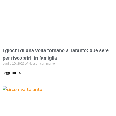
I giochi di una volta tornano a Taranto: due sere
per riscoprirli in famiglia
Luglio 10, 2026
Nessun commento
Leggi Tutto »