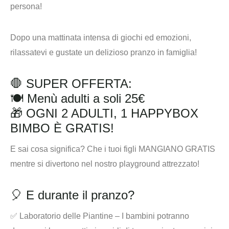
Dopo una mattinata intensa di giochi ed emozioni,
rilassatevi e gustate un delizioso pranzo in famiglia!
🛑 SUPER OFFERTA:
🍽️ Menù adulti a soli 25€
🎁 OGNI 2 ADULTI, 1 HAPPYBOX
BIMBO È GRATIS!
E sai cosa significa? Che i tuoi figli
MANGIANO GRATIS
mentre si divertono nel nostro playground attrezzato!
🎈 E durante il pranzo?
✅ Laboratorio delle Piantine – I bambini potranno