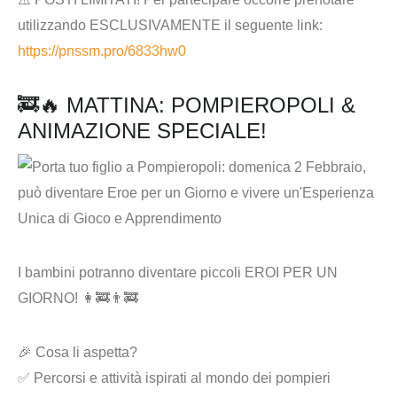
utilizzando ESCLUSIVAMENTE il seguente link
:
https://pnssm.pro/6833hw0
🚒🔥 MATTINA: POMPIEROPOLI &
ANIMAZIONE SPECIALE!
I bambini potranno diventare piccoli EROI PER UN
GIORNO! 👩‍🚒👨‍🚒
🎉 Cosa li aspetta?
✅ Percorsi e attività ispirati al mondo dei pompieri