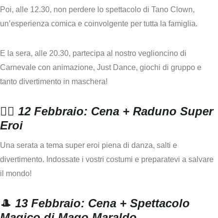
Poi,
alle 12.30,
non perdere lo spettacolo di Tano Clown,
un’esperienza comica e coinvolgente per tutta la famiglia.
E la sera,
alle 20.30
, partecipa al nostro veglioncino di
Carnevale con animazione, Just Dance, giochi di gruppo e
tanto divertimento in maschera!
🦸‍♂️
12 Febbraio: Cena + Raduno Super
Eroi
Una serata a tema super eroi piena di danza, salti e
divertimento. Indossate i vostri costumi e preparatevi a salvare
il mondo!
🎩
13 Febbraio: Cena + Spettacolo
Magico di Mago Maraldo