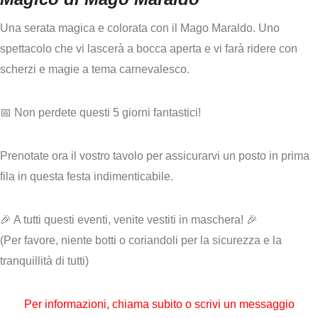
Una serata magica e colorata con il Mago Maraldo. Uno
spettacolo che vi lascerà a bocca aperta e vi farà ridere con
scherzi e magie a tema carnevalesco.
📅 Non perdete questi 5 giorni fantastici!
Prenotate ora il vostro tavolo per assicurarvi un posto in prima
fila in questa festa indimenticabile.
🎉 A tutti questi eventi, venite vestiti in maschera! 🎉
(Per favore, niente botti o coriandoli per la sicurezza e la
tranquillità di tutti)
Per informazioni,
chiama subito o scrivi un messaggio