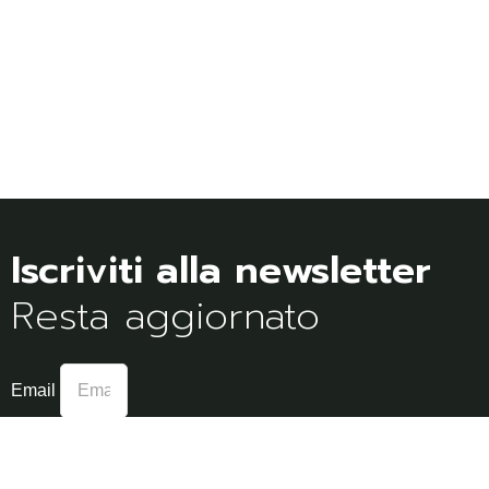
Resta aggiornato
Email
Dichiaro di aver letto e di accettare l'Informativa sulla
Privacy