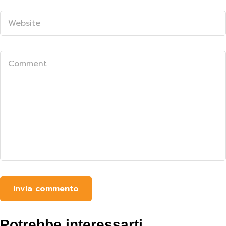
Potrebbe interessarti