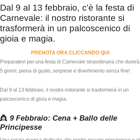
Dal 9 al 13 febbraio, c’è la festa di
Carnevale: il nostro ristorante si
trasformerà in un palcoscenico di
gioia e magia.
PRENOTA ORA CLICCANDO QUI
Preparatevi per una festa di Carnevale straordinaria che
durerà
5 giorni
, piena di
gusto, sorprese e divertimento senza fine
!
Dal 9 al 13 febbraio
, il nostro ristorante si trasformerà in un
palcoscenico di gioia e magia.
👸
9 Febbraio: Cena + Ballo delle
Principesse
Una serata magica dedicata alle nostre piccole principesse e ai