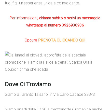
tuoi figli un’esperienza unica e coinvolgente.
Per informazioni,
chiama subito o scrivi un messaggio
whatsapp al numero
3926938936
Oppure
PRENOTA CLICCANDO QUI
Dove Ci Troviamo
Siamo a Taranto Talsano, in Via Carlo Cacace 298/S.
Siamo aperti dalle 17.30 a mezzanotte (Domenica anche