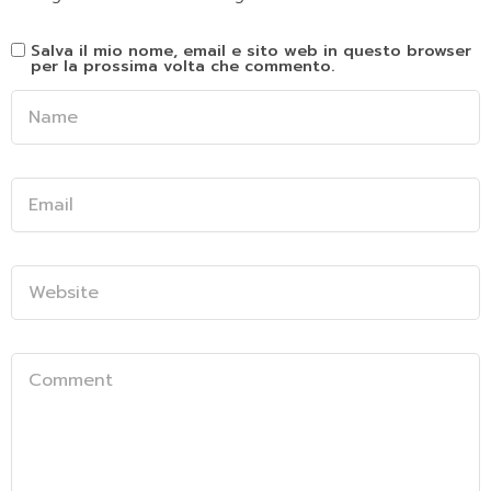
Salva il mio nome, email e sito web in questo browser
per la prossima volta che commento.