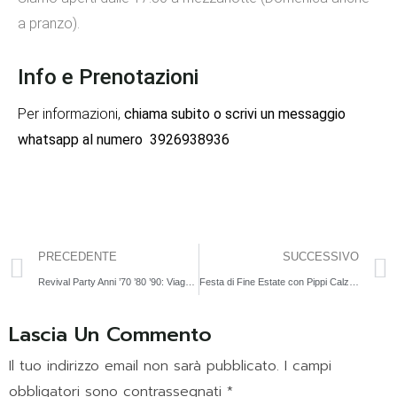
a pranzo).
Info e Prenotazioni
Per informazioni,
chiama subito o scrivi un messaggio
whatsapp al numero
3926938936
PRECEDENTE
SUCCESSIVO
Revival Party Anni ’70 ’80 ’90: Viaggio nel Tempo l’8 Settembre
Festa di Fine Estate con Pippi Calzelunghe | 10 Settembre
Lascia Un Commento
Il tuo indirizzo email non sarà pubblicato.
I campi
obbligatori sono contrassegnati
*