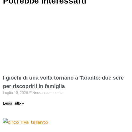
Potrebbe interessarti
I giochi di una volta tornano a Taranto: due sere
per riscoprirli in famiglia
Luglio 10, 2026
Nessun commento
Leggi Tutto »