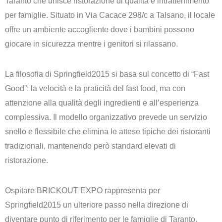
Taranto che unisce ristorazione di qualità e intrattenimento
per famiglie. Situato in Via Cacace 298/c a Talsano, il locale
offre un ambiente accogliente dove i bambini possono
giocare in sicurezza mentre i genitori si rilassano.
La filosofia di Springfield2015 si basa sul concetto di “Fast
Good”: la velocità e la praticità del fast food, ma con
attenzione alla qualità degli ingredienti e all’esperienza
complessiva. Il modello organizzativo prevede un servizio
snello e flessibile che elimina le attese tipiche dei ristoranti
tradizionali, mantenendo però standard elevati di
ristorazione.
Ospitare BRICKOUT EXPO rappresenta per
Springfield2015 un ulteriore passo nella direzione di
diventare punto di riferimento per le famiglie di Taranto,