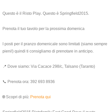
Questo è il
Risto Play
. Questo è
Springfield2015
.
Prenota il tuo tavolo per la prossima domenica
I posti per il pranzo domenicale sono limitati (siamo sempre
pieni!) quindi ti consigliamo di prenotare in anticipo.
📍
Dove siamo:
Via Cacace 298/c, Talsano (Taranto)
📞
Prenota ora:
392 693 8936
🌐
Scopri di più:
Prenota qui