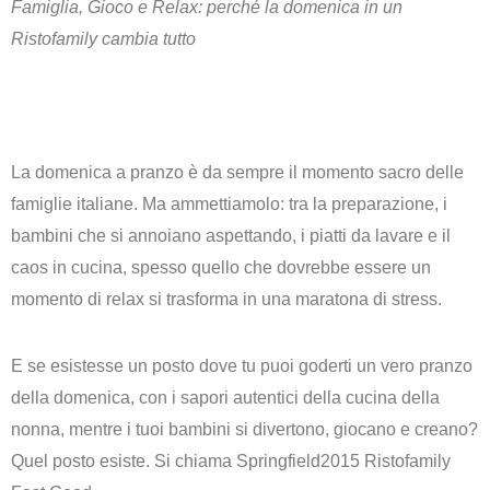
Famiglia, Gioco e Relax: perché la domenica in un
Ristofamily cambia tutto
La domenica a pranzo è da sempre il momento sacro delle
famiglie italiane. Ma ammettiamolo: tra la preparazione, i
bambini che si annoiano aspettando, i piatti da lavare e il
caos in cucina, spesso quello che dovrebbe essere un
momento di relax si trasforma in una maratona di stress.
E se esistesse un posto dove tu puoi goderti un vero pranzo
della domenica, con i sapori autentici della cucina della
nonna, mentre i tuoi bambini si divertono, giocano e creano?
Quel posto esiste. Si chiama
Springfield2015 Ristofamily