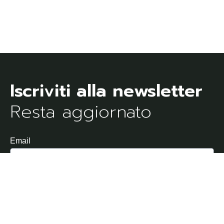
Resta aggiornato
Email
Dichiaro di aver letto e di accettare l'Informativa sulla
Privacy
Invia