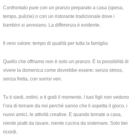
Confrontalo pure con un pranzo preparato a casa (spesa,
tempo, pulizie) o con un ristorante tradizionale dove i
bambini si annoiano. La differenza è evidente.
Il vero valore: tempo di qualità per tutta la famiglia
Quello che offriamo non è solo un pranzo. È la possibilità di
vivere la domenica come dovrebbe essere:
senza stress,
senza fretta, con sorrisi veri
.
Tu ti siedi, ordini, e ti godi il momento. I tuoi figli non vedono
l’ora di tornare da noi perché sanno che li aspetta il gioco, i
nuovi amici, le attività creative. E quando tornate a casa,
niente piatti da lavare, niente cucina da sistemare. Solo bei
ricordi.