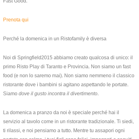
Fast Good
.
Prenota qui
Perché la domenica in un Ristofamily è diversa
Noi di Springfield2015 abbiamo creato qualcosa di unico: il
primo
Risto Play
di Taranto e Provincia. Non siamo un fast
food (e non lo saremo mai). Non siamo nemmeno il classico
ristorante dove i bambini si agitano aspettando le portate.
Siamo
dove il gusto incontra il divertimento
.
La domenica a pranzo da noi è speciale perché hai il
servizio al tavolo
come in un ristorante tradizionale. Ti siedi,
ti rilassi, e noi pensiamo a tutto. Mentre tu assapori ogni