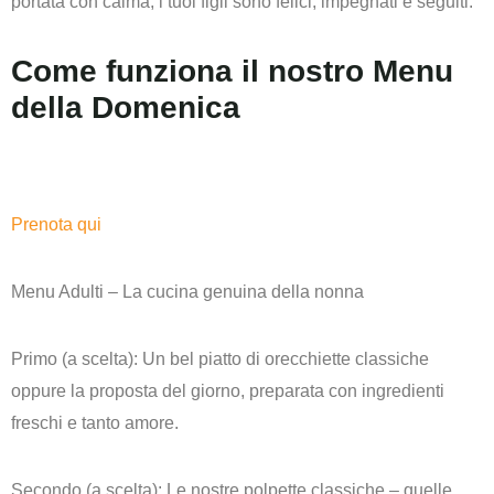
portata con calma, i tuoi figli sono felici, impegnati e seguiti.
Come funziona il nostro Menu
della Domenica
Prenota qui
Menu Adulti – La cucina genuina della nonna
Primo (a scelta): Un bel piatto di
orecchiette classiche
oppure la proposta del giorno, preparata con ingredienti
freschi e tanto amore.
Secondo (a scelta): Le nostre
polpette classiche
– quelle