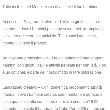
Tutto incluso nel Menu: ecco cosa riceve il tuo bambino
Accesso al Playground interno
– Un’area giochi sicura e
divertente dove i bambini possono scatenarsi, arrampicarsi,
scivolare e fare nuove amicizie. Tutto sotto i tuoi occhi,
mentre tu ti godi il pranzo.
Animazione professionale
– I nostri animatori intrattengono i
bambini con giochi, balli e attività pensate per ogni età. Non
è un optional, è parte del nostro modo di fare ristorazione.
Laboratorio creativo
– Ogni domenica proponiamo attività
manuali dove i bambini creano, sperimentano e portano a
casa qualcosa fatto con le loro mani. Un esempio? Il 28
dicembre c’è stato il
Laboratorio Cake Pop 2026
per iniziare