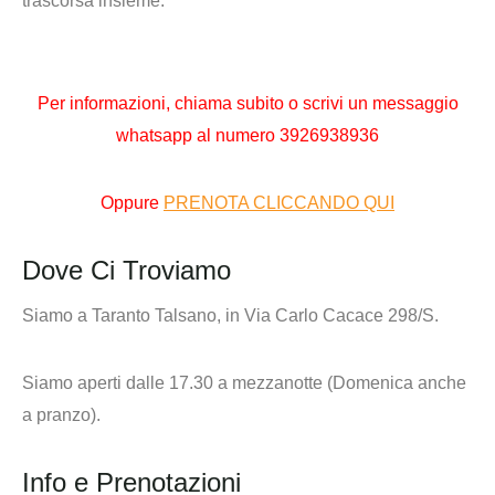
trascorsa insieme.
Per informazioni,
chiama subito o scrivi un messaggio
whatsapp al numero
3926938936
Oppure
PRENOTA CLICCANDO QUI
Dove Ci Troviamo
Siamo a Taranto Talsano, in Via Carlo Cacace 298/S.
Siamo aperti dalle 17.30 a mezzanotte (Domenica anche
a pranzo).
Info e Prenotazioni