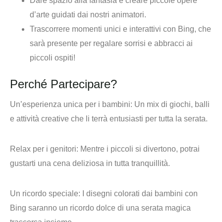
Dare spazio alla fantasia e creare piccole opere
d’arte guidati dai nostri animatori.
Trascorrere momenti unici e interattivi con Bing, che
sarà presente per regalare sorrisi e abbracci ai
piccoli ospiti!
Perché Partecipare?
Un’esperienza unica per i bambini
: Un mix di giochi, balli
e attività creative che li terrà entusiasti per tutta la serata.
Relax per i genitori
: Mentre i piccoli si divertono, potrai
gustarti una cena deliziosa in tutta tranquillità.
Un ricordo speciale
: I disegni colorati dai bambini con
Bing saranno un ricordo dolce di una serata magica