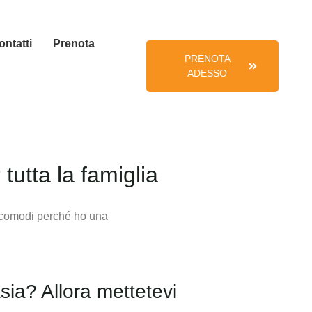
ontatti
Prenota
PRENOTA
ADESSO
tutta la famiglia
asia? Allora mettetevi