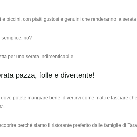
 e piccini, con piatti gustosi e genuini che renderanno la serata
È semplice, no?
tta per una serata indimenticabile.
ata pazza, folle e divertente!
dove potete mangiare bene, divertirvi come matti e lasciare che i
ta.
scoprire perché siamo il ristorante preferito dalle famiglie di Tar