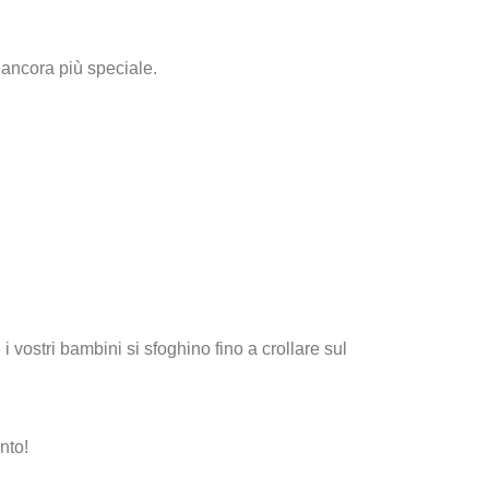
 ancora più speciale.
 vostri bambini si sfoghino fino a crollare sul
anto!