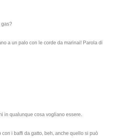
l gas?
no a un palo con le corde da marinai! Parola di
mbini in qualunque cosa vogliano essere.
con i baffi da gatto, beh, anche quello si può