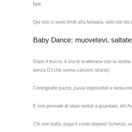
fare.
Qui non ci sono limiti alla fantasia, solo visi da
Baby Dance: muovetevi, saltate
Dopo il trucco, è ora di scatenarsi con la nostr
senza DJ che suona canzoni strane).
Coreografie pazze, passi impossibili e tanta ener
E non pensate di stare seduti a guardare, eh! An
Chi non balla, paga il conto doppio! Scherzo, 