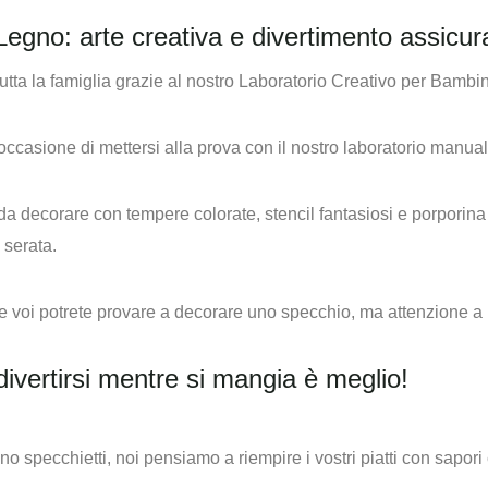
 Legno: arte creativa e divertimento assicur
l’occasione di mettersi alla prova con il nostro laboratorio manual
 decorare con tempere colorate, stencil fantasiosi e porporina 
 serata.
e voi potrete provare a decorare uno specchio, ma attenzione a 
ivertirsi mentre si mangia è meglio!
orano specchietti, noi pensiamo a riempire i vostri piatti con sa