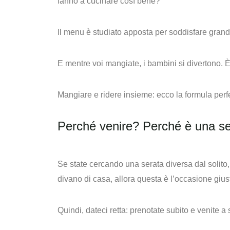
fanno a cucinare così bene?”
Il menu è studiato apposta per soddisfare grandi
E mentre voi mangiate, i bambini si divertono. 
Mangiare e ridere insieme: ecco la formula perfe
Perché venire? Perché è una ser
Se state cercando una serata diversa dal solito, 
divano di casa, allora questa è l’occasione gius
Quindi, dateci retta: prenotate subito e venite a 