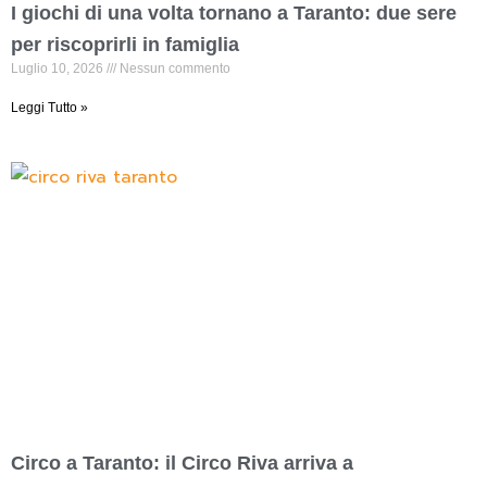
I giochi di una volta tornano a Taranto: due sere
per riscoprirli in famiglia
Luglio 10, 2026
Nessun commento
Leggi Tutto »
Circo a Taranto: il Circo Riva arriva a