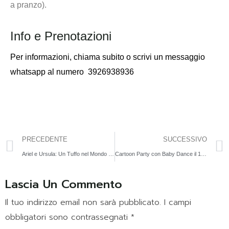
a pranzo).
Info e Prenotazioni
Per informazioni,
chiama subito o scrivi un messaggio
whatsapp al numero
3926938936
PRECEDENTE
SUCCESSIVO
Ariel e Ursula: Un Tuffo nel Mondo della Sirenetta | 9 Agosto
Cartoon Party con Baby Dance il 14 Agosto
Lascia Un Commento
Il tuo indirizzo email non sarà pubblicato.
I campi
obbligatori sono contrassegnati
*