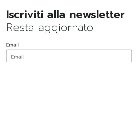
Resta aggiornato
Email
Dichiaro di aver letto e di accettare
l'Informativa sulla Privacy
Invia
Aperti tutti i giorni dalle 17.30 alle 00.00