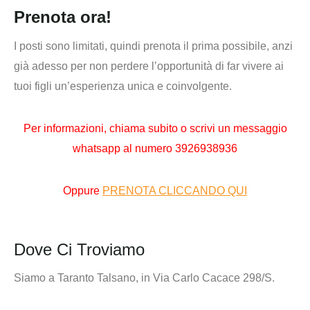
Prenota ora!
I posti sono limitati
, quindi prenota il prima possibile, anzi
già adesso per non perdere l’opportunità di far vivere ai
tuoi figli un’esperienza unica e coinvolgente.
Per informazioni,
chiama subito o scrivi un messaggio
whatsapp al numero
3926938936
Oppure
PRENOTA CLICCANDO QUI
Dove Ci Troviamo
Siamo a Taranto Talsano, in Via Carlo Cacace 298/S.