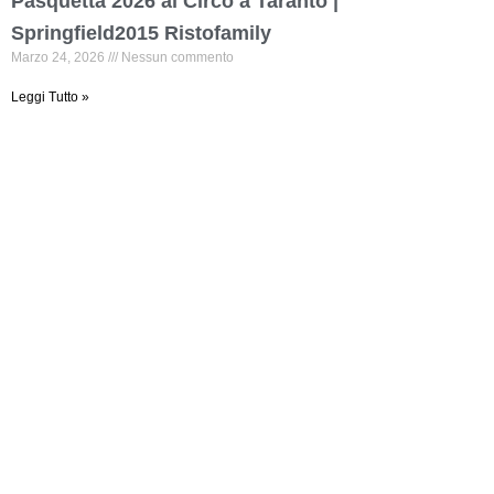
Pasquetta 2026 al Circo a Taranto |
Springfield2015 Ristofamily
Marzo 24, 2026
Nessun commento
Leggi Tutto »