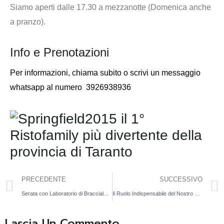
Siamo aperti dalle 17.30 a mezzanotte (Domenica anche
a pranzo).
Info e Prenotazioni
Per informazioni,
chiama subito o scrivi un messaggio
whatsapp al numero
3926938936
PRECEDENTE
SUCCESSIVO
Serata con Laboratorio di Braccialetti | 18 Ottobre
Il Ruolo Indispensabile del Nostro Staff nello Sviluppo dei Bambini
Lascia Un Commento