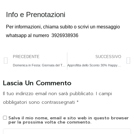
Info e Prenotazioni
Per informazioni,
chiama subito o scrivi un messaggio
whatsapp al numero
3926938936
PRECEDENTE
SUCCESSIVO
Domenica in Festa: Giornata del Tennis + Animazione per Bambini
Approfitta dello Sconto 30% Happy Family a Cena
Lascia Un Commento
Il tuo indirizzo email non sarà pubblicato.
I campi
obbligatori sono contrassegnati
*
Salva il mio nome, email e sito web in questo browser
per la prossima volta che commento.