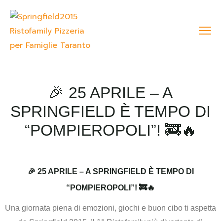
🎉 25 APRILE – A
SPRINGFIELD È TEMPO DI
“POMPIEROPOLI”! 🚒🔥
🎉 25 APRILE – A SPRINGFIELD È TEMPO DI
“POMPIEROPOLI”! 🚒🔥
Una giornata piena di
emozioni
,
giochi
e
buon cibo
ti aspetta