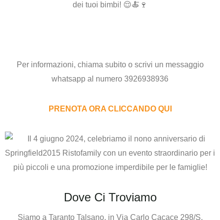
dei tuoi bimbi! 😌🍝🍷
Per informazioni,
chiama subito o scrivi un messaggio
whatsapp al numero
3926938936
PRENOTA ORA CLICCANDO QUI
Dove Ci Troviamo
Siamo a Taranto Talsano, in Via Carlo Cacace 298/S.