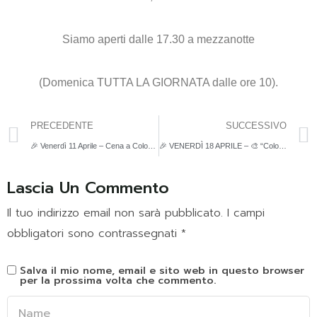
Siamo aperti dalle 17.30 a mezzanotte
(Domenica TUTTA LA GIORNATA dalle ore 10).
PRECEDENTE
SUCCESSIVO
🎉 Venerdì 11 Aprile – Cena a Colori 🌈✨
🎉 VENERDÌ 18 APRILE – 🎨 “Colora la Pasqua con noi!”
Lascia Un Commento
Il tuo indirizzo email non sarà pubblicato.
I campi
obbligatori sono contrassegnati
*
Salva il mio nome, email e sito web in questo browser
per la prossima volta che commento.