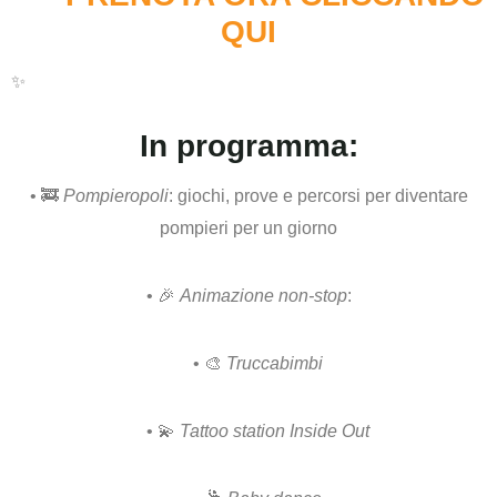
QUI
✨
In programma:
• 🚒
Pompieropoli
: giochi, prove e percorsi per diventare
pompieri per un giorno
• 🎉
Animazione non-stop
:
• 🎨
Truccabimbi
• 💫
Tattoo station Inside Out