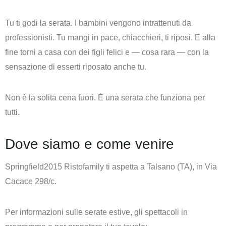
Tu ti godi la serata. I bambini vengono intrattenuti da
professionisti. Tu mangi in pace, chiacchieri, ti riposi. E alla
fine torni a casa con dei figli felici e — cosa rara — con la
sensazione di esserti riposato anche tu.
Non è la solita cena fuori. È una serata che funziona per
tutti.
Dove siamo e come venire
Springfield2015 Ristofamily ti aspetta a
Talsano (TA), in Via
Cacace 298/c.
Per informazioni sulle serate estive, gli spettacoli in