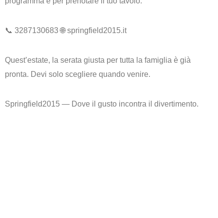
programma e per prenotare il tuo tavolo:
📞
3287130683
🌐
springfield2015.it
Quest’estate, la serata giusta per tutta la famiglia è già
pronta. Devi solo scegliere quando venire.
Springfield2015 — Dove il gusto incontra il divertimento.