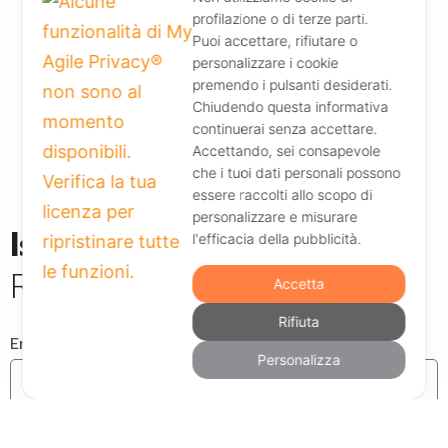
profilazione o di terze parti.
Puoi accettare, rifiutare o
personalizzare i cookie
premendo i pulsanti desiderati.
Chiudendo questa informativa
continuerai senza accettare.
Accettando, sei consapevole
che i tuoi dati personali possono
essere raccolti allo scopo di
personalizzare e misurare
l'efficacia della pubblicità.
Resta aggiornato
Accetta
Rifiuta
Email
Personalizza
Dichiaro di aver letto e di accettare l'Informativa