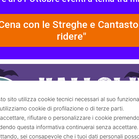
to sito utilizza cookie tecnici necessari al suo funzio
tilizziamo cookie di profilazione o di terze parti.
accettare, rifiutare o personalizzare i cookie premendo 
dendo questa informativa continuerai senza accettare
ttando, sei consapevole che i tuoi dati personali posso