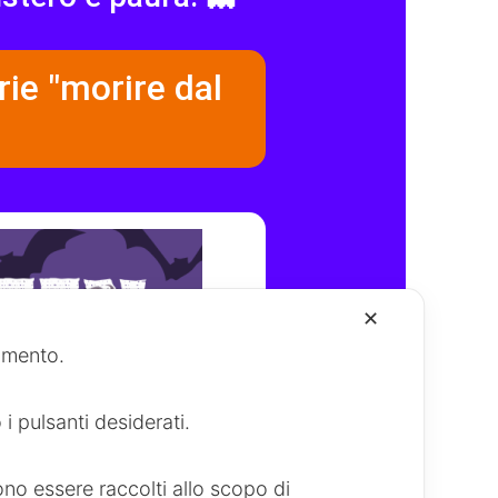
✕
namento.
i pulsanti desiderati.
.
no essere raccolti allo scopo di